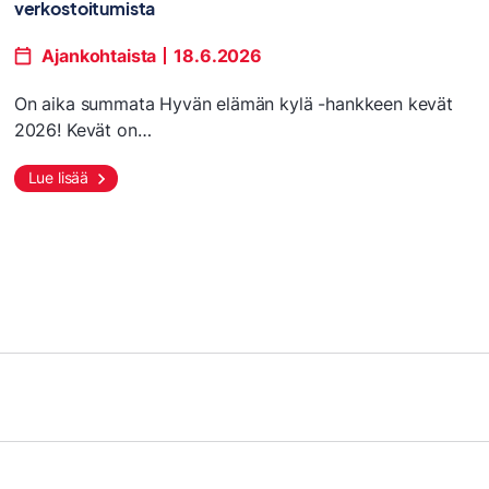
verkostoitumista
Ajankohtaista
18.6.2026
On aika summata Hyvän elämän kylä -hankkeen kevät
2026! Kevät on…
Lue lisää