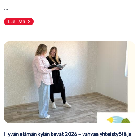
…
Lue lisää
Hyvän elämän kylän kevät 2026 – vahvaa yhteistyötä ja