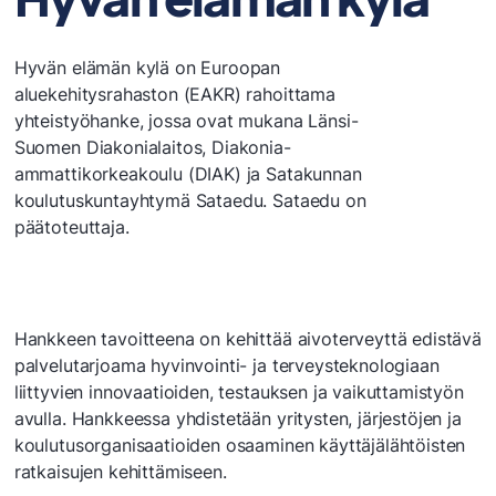
​Hyvän elämän kylä on Euroopan
aluekehitysrahaston (EAKR) rahoittama
yhteistyöhanke, jossa ovat mukana Länsi-
Suomen Diakonialaitos, Diakonia-
ammattikorkeakoulu (DIAK) ja Satakunnan
koulutuskuntayhtymä Sataedu. Sataedu on
päätoteuttaja.
Hankkeen tavoitteena on kehittää aivoterveyttä edistävä
palvelutarjoama hyvinvointi- ja terveysteknologiaan
liittyvien innovaatioiden, testauksen ja vaikuttamistyön
avulla. Hankkeessa yhdistetään yritysten, järjestöjen ja
koulutusorganisaatioiden osaaminen käyttäjälähtöisten
ratkaisujen kehittämiseen.