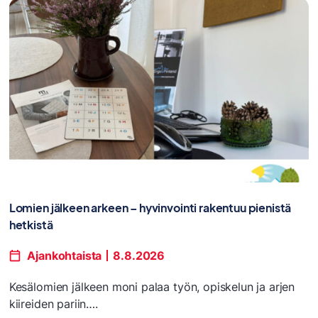
Lomien jälkeen arkeen – hyvinvointi rakentuu pienistä
hetkistä
Ajankohtaista
8.8.2026
Kesälomien jälkeen moni palaa työn, opiskelun ja arjen
kiireiden pariin….