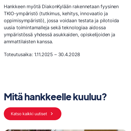
Hankkeen myötä DiakonKylään rakennetaan fyysinen
TKIO-ympäristö (tutkimus, kehitys, innovaatio ja
oppimisympäristö), jossa voidaan testata ja pilotoida
uusia toimintamalleja sekä teknologiaa aidossa
ympäristössä yhdessä asukkaiden, opiskelijoiden ja
ammattilaisten kanssa.
Toteutusaika: 1.11.2025 – 30.4.2028
Mitä hankkeelle kuuluu?
Katso kaikki uutiset