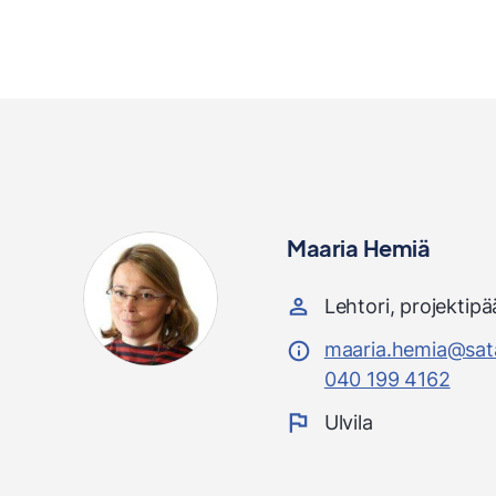
Maaria Hemiä
Lehtori, projektipä
maaria.hemia@sata
040 199 4162
Ulvila