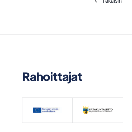
Takaisin
Rahoittajat