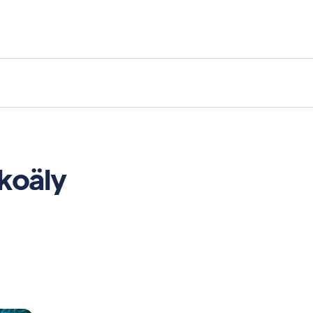
ekoäly