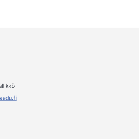
ällikkö
edu.fi