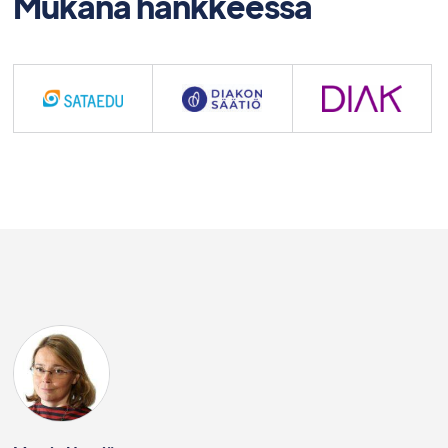
Mukana hankkeessa