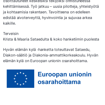
osoittautuneet keskeisiksi tekijöiksi onnistuneessa
kehittämisessä. Työ jatkuu – uusia pilotteja, yhteistyötä
ja kohtaamisia rakentaen. Tavoitteena on edelleen
edistää aivoterveyttä, hyvinvointia ja sujuvaa arkea
kaikille.
Terveisin
Krista & Maaria Sataedulta & koko hanketiimin puolesta
Hyvän elämän kylä ‑hanketta toteuttavat Sataedu,
Diakon-säätiö ja Diakonia-ammattikorkeakoulu. Hyvän
elämän kylä on Euroopan unionin osarahoittama.