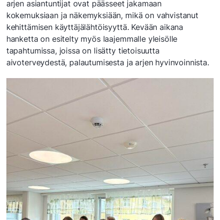
arjen asiantuntijat ovat päässeet jakamaan
kokemuksiaan ja näkemyksiään, mikä on vahvistanut
kehittämisen käyttäjälähtöisyyttä. Kevään aikana
hanketta on esitelty myös laajemmalle yleisölle
tapahtumissa, joissa on lisätty tietoisuutta
aivoterveydestä, palautumisesta ja arjen hyvinvoinnista.