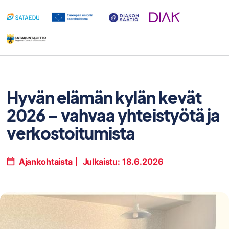
Siirry
sisältöön
Hyvän elämän kylän kevät
2026 – vahvaa yhteistyötä ja
verkostoitumista
Ajankohtaista
Julkaistu:
18.6.2026