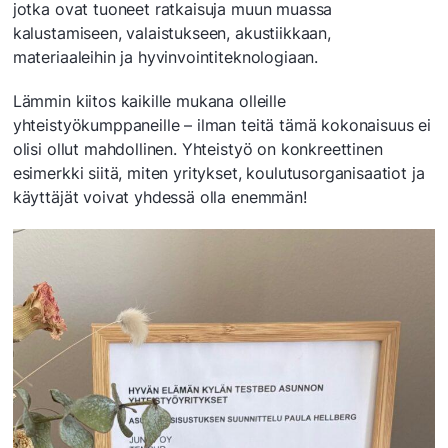
jotka ovat tuoneet ratkaisuja muun muassa
kalustamiseen, valaistukseen, akustiikkaan,
materiaaleihin ja hyvinvointiteknologiaan.
Lämmin kiitos kaikille mukana olleille
yhteistyökumppaneille – ilman teitä tämä kokonaisuus ei
olisi ollut mahdollinen. Yhteistyö on konkreettinen
esimerkki siitä, miten yritykset, koulutusorganisaatiot ja
käyttäjät voivat yhdessä olla enemmän!