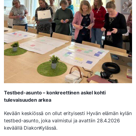
Testbed-asunto – konkreettinen askel kohti
tulevaisuuden arkea
Kevään keskiössä on ollut erityisesti Hyvän elämän kylän
testbed-asunto, joka valmistui ja avattiin 28.4.2026
keväällä DiakonKylässä.