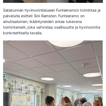
Satakunnan hyvinvointialueen Funteeramon toimintaa ja
palveluita esitteli Sini Ramsten. Funteeramo on
ainutlaatuinen, ikääntyneiden arkea tukevana
toimintamalli, joka vahvistaa osallisuutta ja hyvinvointia
konkreettisella tavalla.